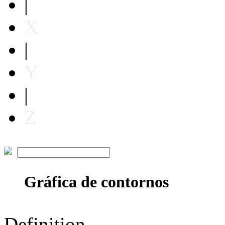
|
X
|
Y
|
Z
Gráfica de contornos
Definition