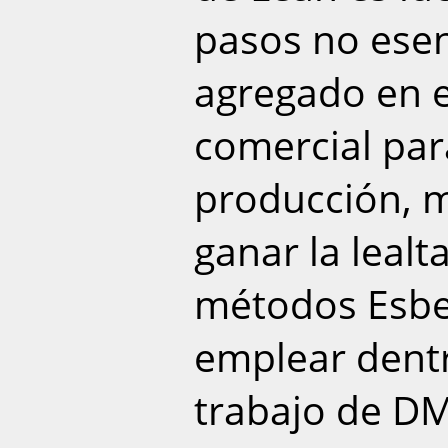
pasos no esenc
agregado en e
comercial para
producción, m
ganar la lealt
métodos Esbe
emplear dent
trabajo de D